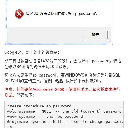
Google之，网上给出的答案是：
现在有很多自动扫描1433端口的软件，会破坏sp_password。造成
在修改SA密码的时候出现2812错误。
解决方法是重建sp_password，用WINDOWS身份验证登陆到SQL
SERVER的查询工具。复制--粘贴--执行如下代码就OK。
注意，此代码仅在sql server 2000上使用测试过，其它版本未进行
测试。
代码如下：
create procedure sp_password

@old sysname = NULL, -- the old (current) password

@new sysname, -- the new password

@loginame sysname = NULL -- user to change password o
as
