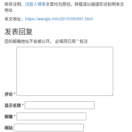
除非注明，
戊辰人博客
文章均为原创，转载请以链接形式标明本文
地址
本文地址：
https://wanglu.info/2015/05/691.html
发表回复
您的邮箱地址不会被公开。
必填项已用
*
标注
评论
*
显示名称
*
邮箱
*
网站