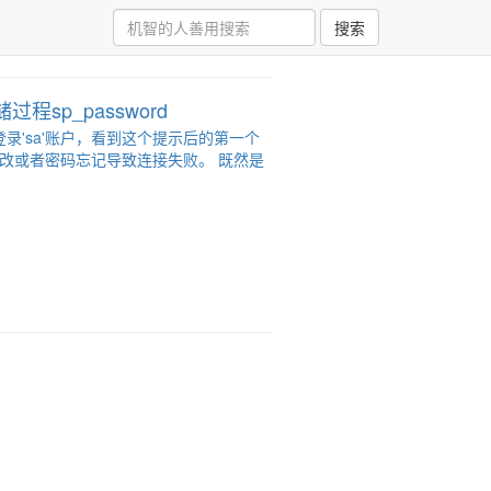
搜索
储过程sp_password
'sa'账户，看到这个提示后的第一个
修改或者密码忘记导致连接失败。 既然是