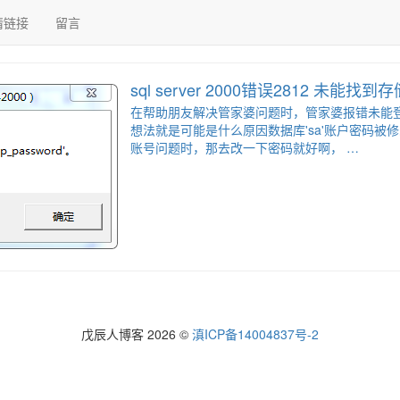
情链接
留言
sql server 2000错误2812 未能找到存
在帮助朋友解决管家婆问题时，管家婆报错未能登录
想法就是可能是什么原因数据库'sa'账户密码被
账号问题时，那去改一下密码就好啊， …
戊辰人博客 2026 ©
滇ICP备14004837号-2