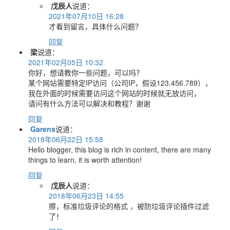
戊辰人
说道：
2021年07月10日 16:28
才看到留言，具体什么问题？
回复
梁
说道：
2021年02月05日 10:32
你好，想请教你一些问题，可以吗？
某个网站需要特定IP访问（公司IP，假设123.456.789），
我在外面的时候需要访问这个网站的时候就无放访问，
请问有什么方法可以解决和教程？谢谢
回复
Garens
说道：
2018年06月22日 15:58
Hello blogger, this blog is rich in content, there are many
things to learn, it is worth attention!
回复
戊辰人
说道：
2018年06月23日 14:55
擦，标准垃圾评论的格式 ，被防垃圾评论插件过滤
了！