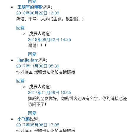
回复
王明军的博客
说道：
2018年06月22日 13:09
简洁、干净、大方的主题，很舒服：）
回复
戊辰人
说道：
2018年06月22日 14:25
谢谢！！！
回复
lianjie.fan
说道：
2017年11月06日 05:39
你好博主 想和贵站添加友情链接
回复
戊辰人
说道：
2017年11月06日 10:05
挪威的朋友你好，你的博客还没有名字，你的链接也还
访问不了！
回复
小飞熊
说道：
2017年05月08日 17:05
你好博主 想和贵站添加友情链接