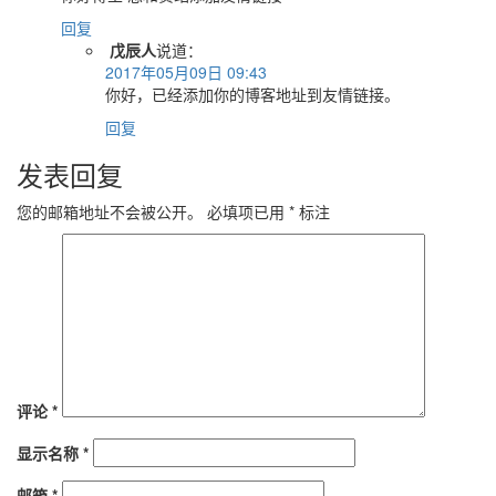
回复
戊辰人
说道：
2017年05月09日 09:43
你好，已经添加你的博客地址到友情链接。
回复
发表回复
您的邮箱地址不会被公开。
必填项已用
*
标注
评论
*
显示名称
*
邮箱
*