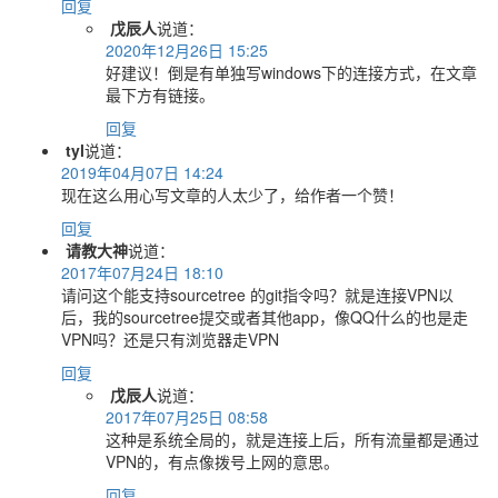
回复
戊辰人
说道：
2020年12月26日 15:25
好建议！倒是有单独写windows下的连接方式，在文章
最下方有链接。
回复
tyl
说道：
2019年04月07日 14:24
现在这么用心写文章的人太少了，给作者一个赞！
回复
请教大神
说道：
2017年07月24日 18:10
请问这个能支持sourcetree 的git指令吗？就是连接VPN以
后，我的sourcetree提交或者其他app，像QQ什么的也是走
VPN吗？还是只有浏览器走VPN
回复
戊辰人
说道：
2017年07月25日 08:58
这种是系统全局的，就是连接上后，所有流量都是通过
VPN的，有点像拨号上网的意思。
回复