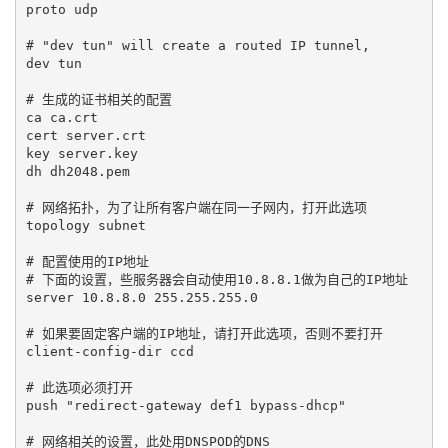
proto udp

# "dev tun" will create a routed IP tunnel,

dev tun

# 生成的证书相关的配置

ca ca.crt

cert server.crt

key server.key

dh dh2048.pem

# 网络拓扑，为了让所有客户端在同一子网内，打开此选项

topology subnet

# 配置使用的IP地址

# 下面的设置，些服务器会自动使用10.8.8.1做为自己的IP地址

server 10.8.8.0 255.255.255.0

# 如果要固定客户端的IP地址，请打开此选项，否则不要打开

client-config-dir ccd

# 此选项必须打开

push "redirect-gateway def1 bypass-dhcp"

# 网络相关的设置，此处用DNSPOD的DNS
