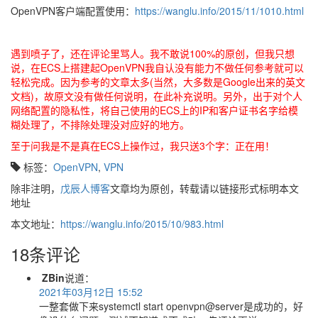
OpenVPN客户端配置使用：
https://wanglu.info/2015/11/1010.html
遇到喷子了，还在评论里骂人。我不敢说100%的原创，但我只想
说，在ECS上搭建起OpenVPN我自认没有能力不做任何参考就可以
轻松完成。因为参考的文章太多(当然，大多数是Google出来的英文
文档)，故原文没有做任何说明，在此补充说明。另外，出于对个人
网络配置的隐私性，将自己使用的ECS上的IP和客户证书名字给模
糊处理了，不排除处理没对应好的地方。
至于问我是不是真在ECS上操作过，我只送3个字：正在用！
标签：
OpenVPN
,
VPN
除非注明，
戊辰人博客
文章均为原创，转载请以链接形式标明本文
地址
本文地址：
https://wanglu.info/2015/10/983.html
18条评论
ZBin
说道：
2021年03月12日 15:52
一整套做下来systemctl start openvpn@server是成功的，好