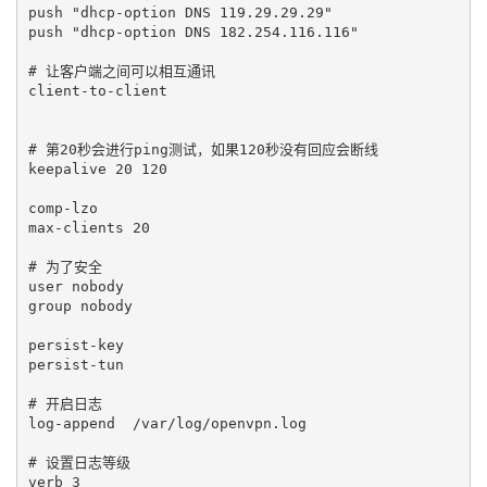
push "dhcp-option DNS 119.29.29.29"

push "dhcp-option DNS 182.254.116.116"

# 让客户端之间可以相互通讯

client-to-client

# 第20秒会进行ping测试，如果120秒没有回应会断线

keepalive 20 120

comp-lzo

max-clients 20

# 为了安全

user nobody

group nobody

persist-key

persist-tun

# 开启日志

log-append  /var/log/openvpn.log

# 设置日志等级
