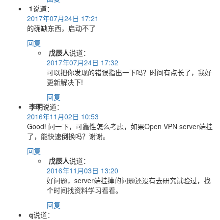
1
说道：
2017年07月24日 17:21
的确缺东西，启动不了
回复
戊辰人
说道：
2017年07月24日 17:32
可以把你发现的错误指出一下吗？时间有点长了，我好
更新解决下!
回复
李明
说道：
2016年11月02日 10:53
Good! 问一下，可靠性怎么考虑，如果Open VPN server端挂
了，能快速倒换吗？谢谢。
回复
戊辰人
说道：
2016年11月03日 13:20
好问题，server端挂掉的问题还没有去研究试验过，找
个时间找资料学习看看。
回复
q
说道：