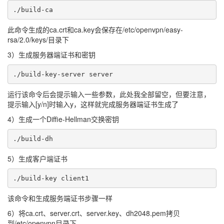
./build-ca
此命令生成的ca.crt和ca.key会保存在/etc/openvpn/easy-
rsa/2.0/keys/目录下
3）生成服务器端证书和密钥
./build-key-server server
运行该命令后会提示输入一些参数，此处我全部留空，但要注意，
提示输入[y/n]时输入y，这样就完成服务器端证书生成了
4）生成一个Diffie-Hellman交换密钥
./build-dh
5）生成客户端证书
./build-key client1
该命令和生成服务端证书步骤一样
6）将ca.crt、server.crt、server.key、dh2048.pem拷贝
到/etc/openvpn目录下