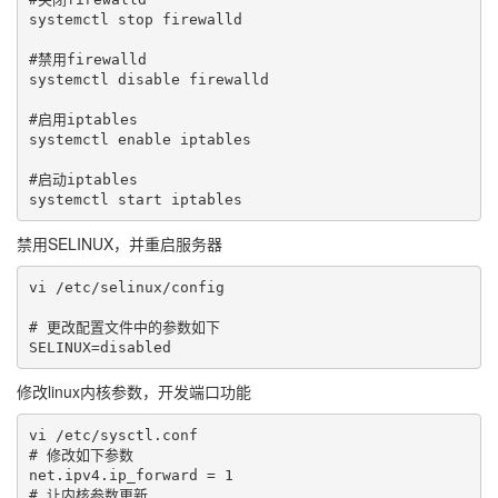
systemctl stop firewalld

#禁用firewalld

systemctl disable firewalld

#启用iptables

systemctl enable iptables

#启动iptables

禁用SELINUX，并重启服务器
vi /etc/selinux/config

# 更改配置文件中的参数如下

修改linux内核参数，开发端口功能
vi /etc/sysctl.conf

# 修改如下参数

net.ipv4.ip_forward = 1

# 让内核参数更新
