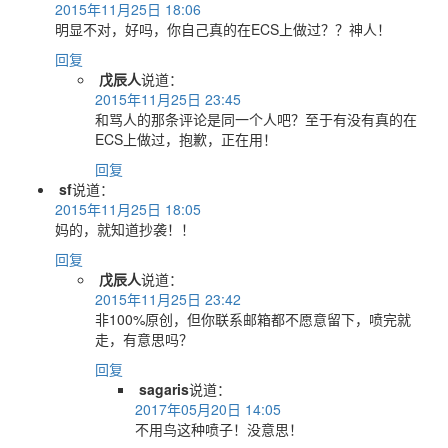
2015年11月25日 18:06
明显不对，好吗，你自己真的在ECS上做过？？神人！
回复
戊辰人
说道：
2015年11月25日 23:45
和骂人的那条评论是同一个人吧？至于有没有真的在
ECS上做过，抱歉，正在用！
回复
sf
说道：
2015年11月25日 18:05
妈的，就知道抄袭！！
回复
戊辰人
说道：
2015年11月25日 23:42
非100%原创，但你联系邮箱都不愿意留下，喷完就
走，有意思吗？
回复
sagaris
说道：
2017年05月20日 14:05
不用鸟这种喷子！没意思！