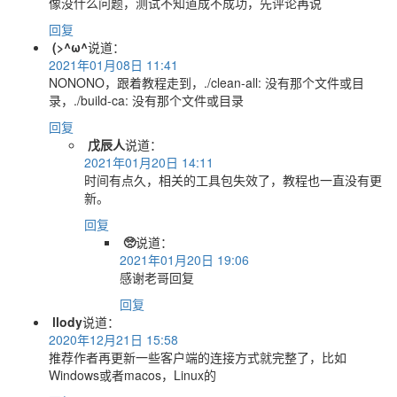
像没什么问题，测试不知道成不成功，先评论再说
回复
(>^ω^
说道：
2021年01月08日 11:41
NONONO，跟着教程走到，./clean-all: 没有那个文件或目
录，./build-ca: 没有那个文件或目录
回复
戊辰人
说道：
2021年01月20日 14:11
时间有点久，相关的工具包失效了，教程也一直没有更
新。
回复
🥺
说道：
2021年01月20日 19:06
感谢老哥回复
回复
llody
说道：
2020年12月21日 15:58
推荐作者再更新一些客户端的连接方式就完整了，比如
Windows或者macos，Linux的