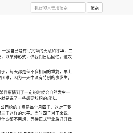
搜索
，一是自己没有写文章的天赋和才华，二
录，以某种形式，供我们日后回忆。这次
日子，每天都是差不多相同的重复，早上
很困难，因为一天中没有特别的事发生，
像某件事情到了一定的时候会自然发生一
多就是说了一些想要辞职的想法。
时公司给的工资是每个月四千，这对于我
两三千这样的水平。当时四千对于来说，
我什么都不用想，等待正式毕业后好好做