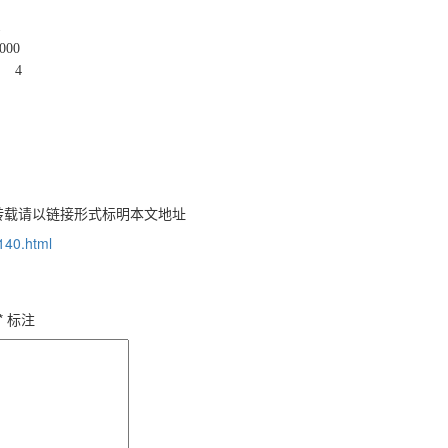
1
000
r 4
转载请以链接形式标明本文地址
/140.html
*
标注