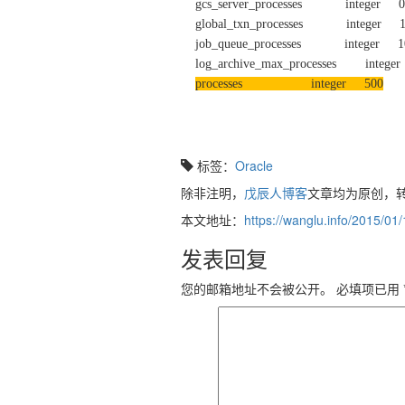
gcs_server_processes integer 0
global_txn_processes integer 
job_queue_processes integer 1
log_archive_max_processes intege
processes integer 500
标签：
Oracle
除非注明，
戊辰人博客
文章均为原创，
本文地址：
https://wanglu.info/2015/01
发表回复
您的邮箱地址不会被公开。
必填项已用