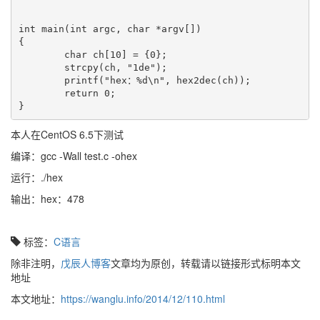
int main(int argc, char *argv[])

{

        char ch[10] = {0};

        strcpy(ch, "1de");

        printf("hex：%d\n", hex2dec(ch));

        return 0;

本人在CentOS 6.5下测试
编译：gcc -Wall test.c -ohex
运行：./hex
输出：hex：478
标签：
C语言
除非注明，
戊辰人博客
文章均为原创，转载请以链接形式标明本文
地址
本文地址：
https://wanglu.info/2014/12/110.html