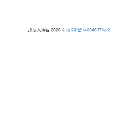
戊辰人博客 2026 ©
滇ICP备14004837号-2