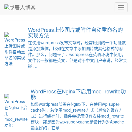
青，取之于蓝而青于蓝；冰，水为之而寒于水。
Toggl
戊辰人博客
›
WordPress
navig
WordPress上传图片或附件自动重命名的
实现方法
在使用wordpress发布文章时，经常用到的一个功能就
是添加媒体，比如在文章中添加图片或其他格式的附
件。那么，问题来了，wordpress在英语环境中使用，
文件名一般都是英文，但是对于中文用户来说，经常会
碰 …
WordPress在Nginx下启用mod_rewrite功
能
如果wordpress部署在Nginx下，在使用wp-super-
cache时，若使用mod_rewrite方式（最快的缓存方
式）进行缓存时，插件会提示没有安装mod_rewrite
模块，那是因为wp-super-cache是设计为对Apache
最友好的，它是 …