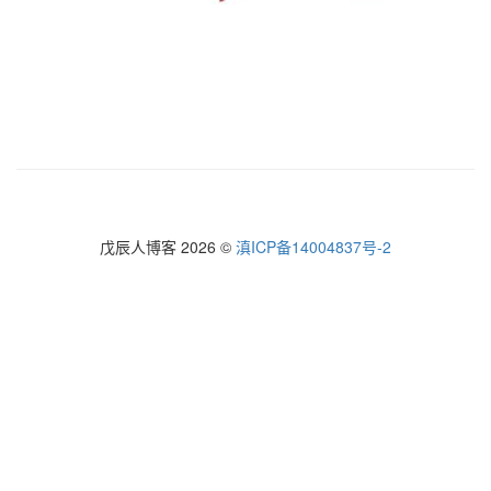
戊辰人博客 2026 ©
滇ICP备14004837号-2