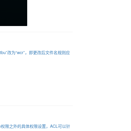
bu”改为“wcr”，即更改后文件名规则应
e,execute权限之外的具体权限设置，ACL可以针