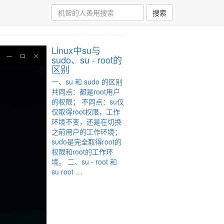
搜索
Linux中su与
sudo、su - root的
区别
一、su 和 sudo 的区别
共同点：都是root用户
的权限； 不同点：su仅
仅取得root权限，工作
环境不变，还是在切换
之前用户的工作环境；
sudo是完全取得root的
权限和root的工作环
境。 二、su - root 和
su root …