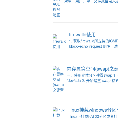
对单一用户、单一文件或目录来进行
firewalld使用
1. 获取firewalld所支持的ICMP类型 
block=echo-request 删除上述规则
内存置换空间(swap)之
一、使用实体分区建置swap 1. 先
/dev/sda 2. 开始建置 swap 格式 [
linux挂载window
linux下挂载FAT32分