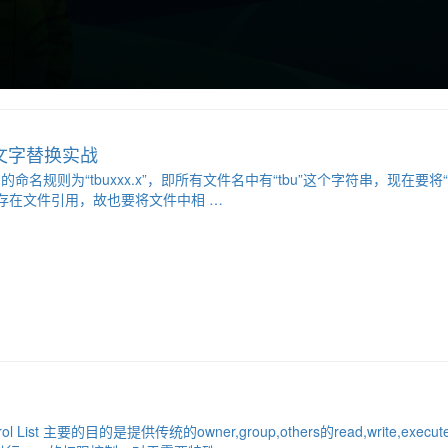
量文字替换实战
规则为“tbuxxx.x”，即所有文件名中有“tbu”这个字符串，现在要将“t
文件中存在文件引用，故也要将文件中相 …
trol List 主要的目的是提供传统的owner,group,others的read,writ