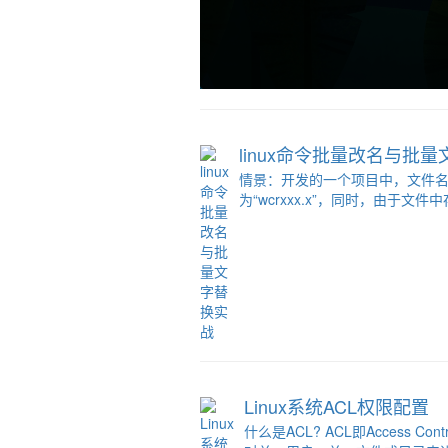
linux命令批量改名与批
情景：开发的一个项目中，文件名的命名
为“wcrxxx.x”，同时，由于
Linux系统ACL权限配置
什么是ACL? ACL即Access Con