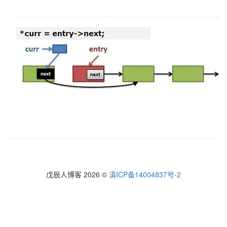
戊辰人博客 2026 ©
滇ICP备14004837号-2